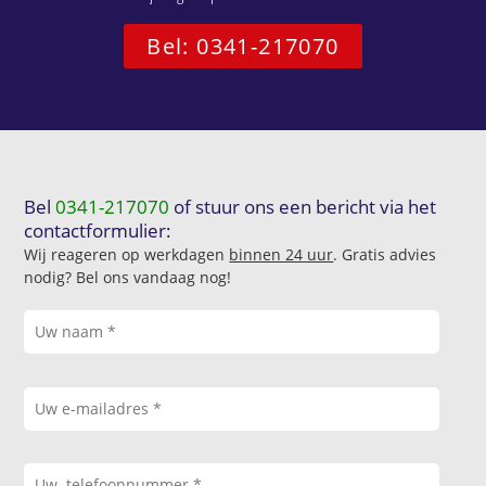
Bel: 0341-217070
Bel
0341-217070
of stuur ons een bericht via het
contactformulier:
Wij reageren op werkdagen
binnen 24 uur
. Gratis advies
nodig? Bel ons vandaag nog!