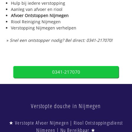
Hulp bij iedere verstopping
Aanleg van afvoer en riool
Afvoer Ontstoppen Nijmegen
Riool Reiniging Nijmegen
Verstopping Nijmegen verhelpen
»
Snel een ontstopper nodig? Bel direct: 0341-217070!
0341-217070
Verstopte douche in Nijmegen
★ Verstopte Afvoer Nijmegen | Riool Ontstoppingsdienst
Nijmegen | Nu Bereikbaar ★