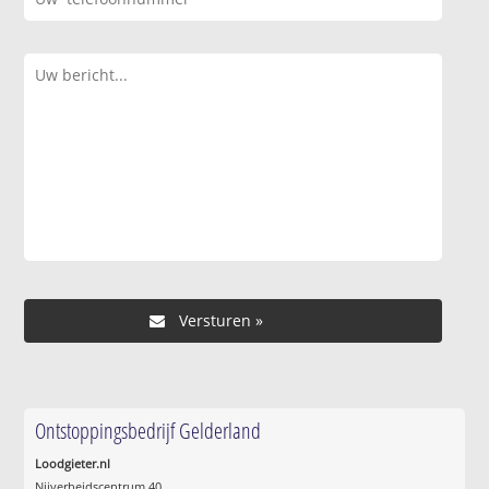
Ontstoppingsbedrijf Gelderland
Loodgieter.nl
Nijverheidscentrum 40