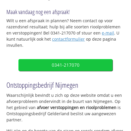
Maak vandaag nog een afspraak!
Wilt u een afspraak in plannen? Neem contact op voor
razendsnel resultaat; hulp bij alle soorten rioolproblemen
en verstoppingen! Bel 0341-217070 of stuur een
e-mail
. U
kunt natuurlijk ook het
contactformulier
op deze pagina
invullen.
0341-217070
Ontstoppingsbedrijf Nijmegen
Waarschijnlijk bevindt u zich op deze website omdat u een
afvoerprobleem ondervindt in de buurt van Nijmegen. Op
het gebied van
afvoer verstoppingen en rioolproblemen
is
Ontstoppingsbedrijf Gelderland beslist uw aangewezen
partner.
Wij zijn op de hoogte van de eisen en regels rondom afvoer