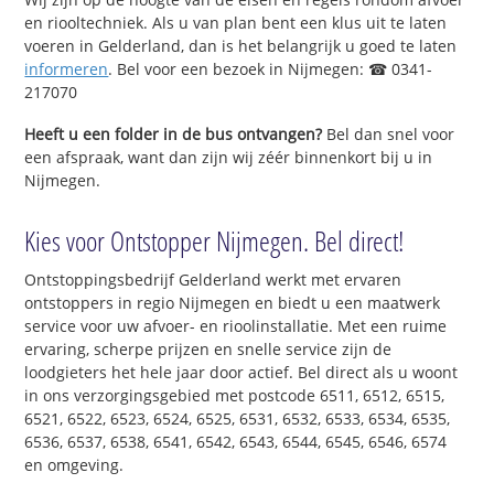
en riooltechniek. Als u van plan bent een klus uit te laten
voeren in Gelderland, dan is het belangrijk u goed te laten
informeren
. Bel voor een bezoek in Nijmegen: ☎ 0341-
217070
Heeft u een folder in de bus ontvangen?
Bel dan snel voor
een afspraak, want dan zijn wij zéér binnenkort bij u in
Nijmegen.
Kies voor Ontstopper Nijmegen. Bel direct!
Ontstoppingsbedrijf Gelderland werkt met ervaren
ontstoppers in regio Nijmegen en biedt u een maatwerk
service voor uw afvoer- en rioolinstallatie. Met een ruime
ervaring, scherpe prijzen en snelle service zijn de
loodgieters het hele jaar door actief. Bel direct als u woont
in ons verzorgingsgebied met postcode 6511, 6512, 6515,
6521, 6522, 6523, 6524, 6525, 6531, 6532, 6533, 6534, 6535,
6536, 6537, 6538, 6541, 6542, 6543, 6544, 6545, 6546, 6574
en omgeving.