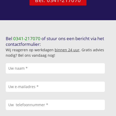
Bel: 0341-217070
Bel
0341-217070
of stuur ons een bericht via het
contactformulier:
Wij reageren op werkdagen
binnen 24 uur
. Gratis advies
nodig? Bel ons vandaag nog!