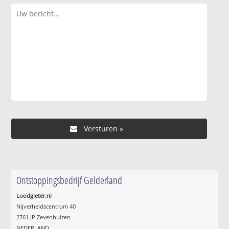
Ontstoppingsbedrijf Gelderland
Loodgieter.nl
Nijverheidscentrum 40
2761 JP Zevenhuizen
NEDERLAND