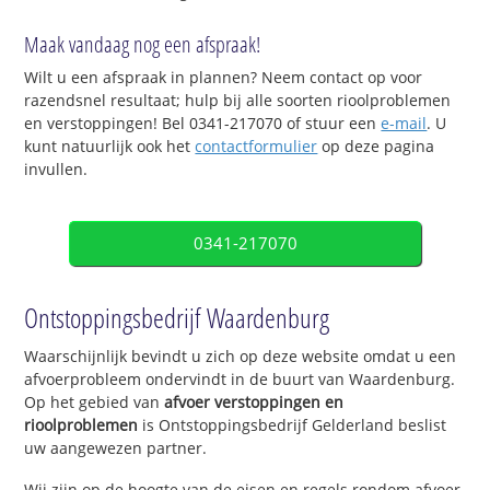
Maak vandaag nog een afspraak!
Wilt u een afspraak in plannen? Neem contact op voor
razendsnel resultaat; hulp bij alle soorten rioolproblemen
en verstoppingen! Bel 0341-217070 of stuur een
e-mail
. U
kunt natuurlijk ook het
contactformulier
op deze pagina
invullen.
0341-217070
Ontstoppingsbedrijf Waardenburg
Waarschijnlijk bevindt u zich op deze website omdat u een
afvoerprobleem ondervindt in de buurt van Waardenburg.
Op het gebied van
afvoer verstoppingen en
rioolproblemen
is Ontstoppingsbedrijf Gelderland beslist
uw aangewezen partner.
Wij zijn op de hoogte van de eisen en regels rondom afvoer