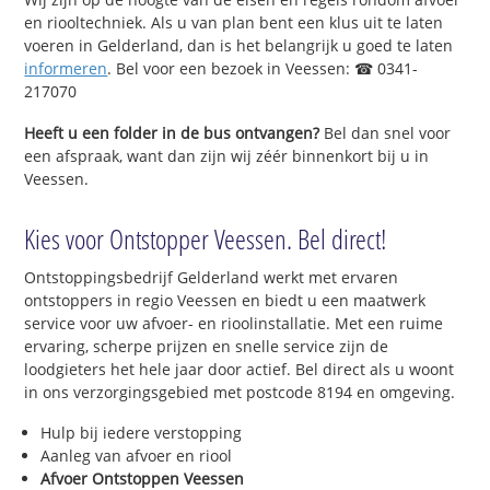
en riooltechniek. Als u van plan bent een klus uit te laten
voeren in Gelderland, dan is het belangrijk u goed te laten
informeren
. Bel voor een bezoek in Veessen: ☎ 0341-
217070
Heeft u een folder in de bus ontvangen?
Bel dan snel voor
een afspraak, want dan zijn wij zéér binnenkort bij u in
Veessen.
Kies voor Ontstopper Veessen. Bel direct!
Ontstoppingsbedrijf Gelderland werkt met ervaren
ontstoppers in regio Veessen en biedt u een maatwerk
service voor uw afvoer- en rioolinstallatie. Met een ruime
ervaring, scherpe prijzen en snelle service zijn de
loodgieters het hele jaar door actief. Bel direct als u woont
in ons verzorgingsgebied met postcode 8194 en omgeving.
Hulp bij iedere verstopping
Aanleg van afvoer en riool
Afvoer Ontstoppen Veessen