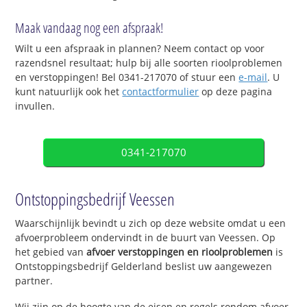
Maak vandaag nog een afspraak!
Wilt u een afspraak in plannen? Neem contact op voor
razendsnel resultaat; hulp bij alle soorten rioolproblemen
en verstoppingen! Bel 0341-217070 of stuur een
e-mail
. U
kunt natuurlijk ook het
contactformulier
op deze pagina
invullen.
0341-217070
Ontstoppingsbedrijf Veessen
Waarschijnlijk bevindt u zich op deze website omdat u een
afvoerprobleem ondervindt in de buurt van Veessen. Op
het gebied van
afvoer verstoppingen en rioolproblemen
is
Ontstoppingsbedrijf Gelderland beslist uw aangewezen
partner.
Wij zijn op de hoogte van de eisen en regels rondom afvoer