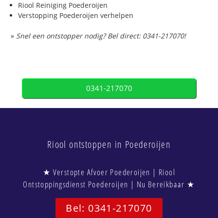
Riool Reiniging Poederoijen
Verstopping Poederoijen verhelpen
»
Snel een ontstopper nodig? Bel direct: 0341-217070!
0341-217070
Riool ontstoppen in Poederoijen
★ Verstopte Afvoer Poederoijen | Riool
Ontstoppingsdienst Poederoijen | Nu Bereikbaar ★
Bel: 0341-217070