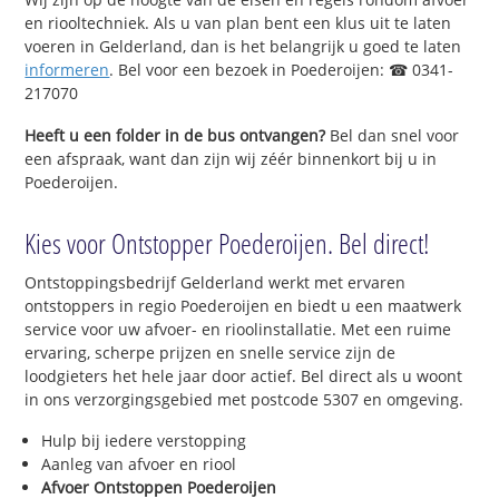
en riooltechniek. Als u van plan bent een klus uit te laten
voeren in Gelderland, dan is het belangrijk u goed te laten
informeren
. Bel voor een bezoek in Poederoijen: ☎ 0341-
217070
Heeft u een folder in de bus ontvangen?
Bel dan snel voor
een afspraak, want dan zijn wij zéér binnenkort bij u in
Poederoijen.
Kies voor Ontstopper Poederoijen. Bel direct!
Ontstoppingsbedrijf Gelderland werkt met ervaren
ontstoppers in regio Poederoijen en biedt u een maatwerk
service voor uw afvoer- en rioolinstallatie. Met een ruime
ervaring, scherpe prijzen en snelle service zijn de
loodgieters het hele jaar door actief. Bel direct als u woont
in ons verzorgingsgebied met postcode 5307 en omgeving.
Hulp bij iedere verstopping
Aanleg van afvoer en riool
Afvoer Ontstoppen Poederoijen