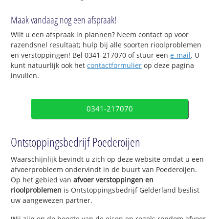
Maak vandaag nog een afspraak!
Wilt u een afspraak in plannen? Neem contact op voor
razendsnel resultaat; hulp bij alle soorten rioolproblemen
en verstoppingen! Bel 0341-217070 of stuur een
e-mail
. U
kunt natuurlijk ook het
contactformulier
op deze pagina
invullen.
0341-217070
Ontstoppingsbedrijf Poederoijen
Waarschijnlijk bevindt u zich op deze website omdat u een
afvoerprobleem ondervindt in de buurt van Poederoijen.
Op het gebied van
afvoer verstoppingen en
rioolproblemen
is Ontstoppingsbedrijf Gelderland beslist
uw aangewezen partner.
Wij zijn op de hoogte van de eisen en regels rondom afvoer