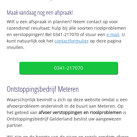
Maak vandaag nog een afspraak!
Wilt u een afspraak in plannen? Neem contact op voor
razendsnel resultaat; hulp bij alle soorten rioolproblemen
en verstoppingen! Bel 0341-217070 of stuur een
e-mail
. U
kunt natuurlijk ook het
contactformulier
op deze pagina
invullen.
0341-217070
Ontstoppingsbedrijf Meteren
Waarschijnlijk bevindt u zich op deze website omdat u een
afvoerprobleem ondervindt in de buurt van Meteren. Op
het gebied van
afvoer verstoppingen en rioolproblemen
is
Ontstoppingsbedrijf Gelderland beslist uw aangewezen
partner.
Wij zijn op de hoogte van de eisen en regels rondom afvoer