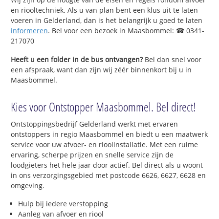
en riooltechniek. Als u van plan bent een klus uit te laten
voeren in Gelderland, dan is het belangrijk u goed te laten
informeren
. Bel voor een bezoek in Maasbommel: ☎ 0341-
217070
Heeft u een folder in de bus ontvangen?
Bel dan snel voor
een afspraak, want dan zijn wij zéér binnenkort bij u in
Maasbommel.
Kies voor Ontstopper Maasbommel. Bel direct!
Ontstoppingsbedrijf Gelderland werkt met ervaren
ontstoppers in regio Maasbommel en biedt u een maatwerk
service voor uw afvoer- en rioolinstallatie. Met een ruime
ervaring, scherpe prijzen en snelle service zijn de
loodgieters het hele jaar door actief. Bel direct als u woont
in ons verzorgingsgebied met postcode 6626, 6627, 6628 en
omgeving.
Hulp bij iedere verstopping
Aanleg van afvoer en riool