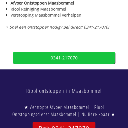
Afvoer Ontstoppen Maasbommel
Riool Reiniging Maasbommel
Verstopping Maasbommel verhelpen
»
Snel een ontstopper nodig? Bel direct: 0341-217070!
0341-217070
Riool ontstoppen in Maasbommel
★ Verstopte Afvoer Maasbommel | Riool
Ontstoppingsdienst Maasbommel | Nu Bereikbaar ★