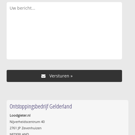
Ontstoppingsbedrijf Gelderland
Loodgieter.nl
Nijverheidscentrum 40
2761 JP Zevenhuizen
NEDERLAND