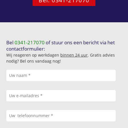
Bel: 0341-217070
Bel
0341-217070
of stuur ons een bericht via het
contactformulier:
Wij reageren op werkdagen
binnen 24 uur
. Gratis advies
nodig? Bel ons vandaag nog!