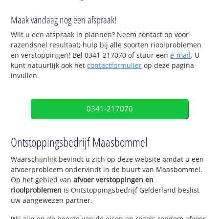
Maak vandaag nog een afspraak!
Wilt u een afspraak in plannen? Neem contact op voor
razendsnel resultaat; hulp bij alle soorten rioolproblemen
en verstoppingen! Bel 0341-217070 of stuur een
e-mail
. U
kunt natuurlijk ook het
contactformulier
op deze pagina
invullen.
0341-217070
Ontstoppingsbedrijf Maasbommel
Waarschijnlijk bevindt u zich op deze website omdat u een
afvoerprobleem ondervindt in de buurt van Maasbommel.
Op het gebied van
afvoer verstoppingen en
rioolproblemen
is Ontstoppingsbedrijf Gelderland beslist
uw aangewezen partner.
Wij zijn op de hoogte van de eisen en regels rondom afvoer