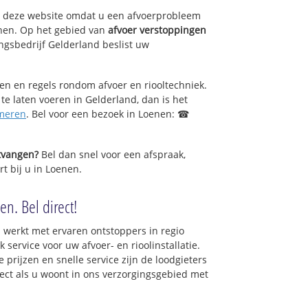
op deze website omdat u een afvoerprobleem
enen. Op het gebied van
afvoer verstoppingen
ngsbedrijf Gelderland beslist uw
sen en regels rondom afvoer en riooltechniek.
 te laten voeren in Gelderland, dan is het
meren
. Bel voor een bezoek in Loenen: ☎
ntvangen?
Bel dan snel voor een afspraak,
t bij u in Loenen.
n. Bel direct!
 werkt met ervaren ontstoppers in regio
service voor uw afvoer- en rioolinstallatie.
 prijzen en snelle service zijn de loodgieters
irect als u woont in ons verzorgingsgebied met