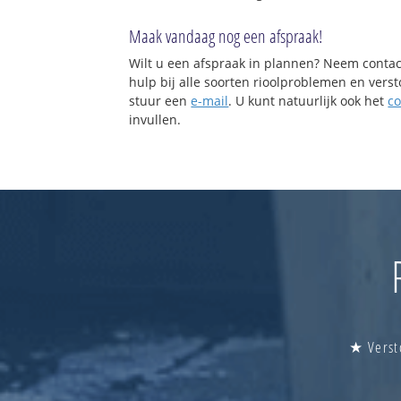
Maak vandaag nog een afspraak!
Wilt u een afspraak in plannen? Neem contac
hulp bij alle soorten rioolproblemen en vers
stuur een
e-mail
. U kunt natuurlijk ook het
co
invullen.
★ Verst