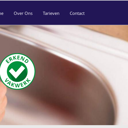
me
Over Ons
Tarieven
Contact