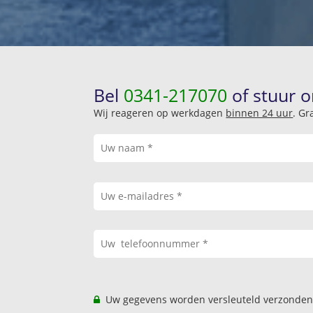
Bel
0341-217070
of stuur o
Wij reageren op werkdagen
binnen 24 uur
. Gr
Uw gegevens worden versleuteld verzonden