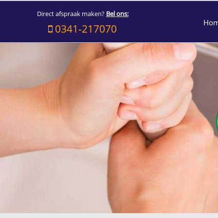
Direct afspraak maken?
Bel ons:
Ho
0341-217070