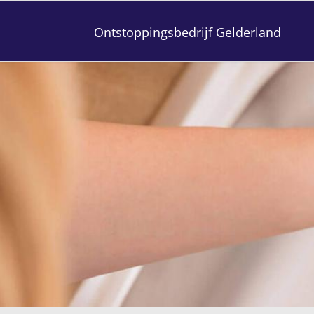
Ontstoppingsbedrijf Gelderland