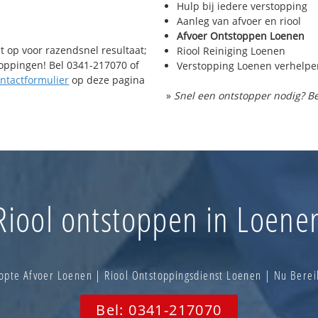
Hulp bij iedere verstopping
Aanleg van afvoer en riool
Afvoer Ontstoppen Loenen
t op voor razendsnel resultaat;
Riool Reiniging Loenen
toppingen! Bel 0341-217070 of
Verstopping Loenen verhelpe
ntactformulier
op deze pagina
»
Snel een ontstopper nodig? Be
Riool ontstoppen in Loene
opte Afvoer Loenen | Riool Ontstoppingsdienst Loenen | Nu Bere
Bel: 0341-217070