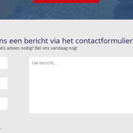
ns een bericht via het contactformulier
atis advies nodig? Bel ons vandaag nog!
.