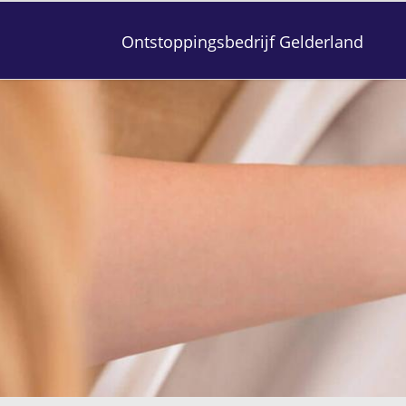
Ontstoppingsbedrijf Gelderland