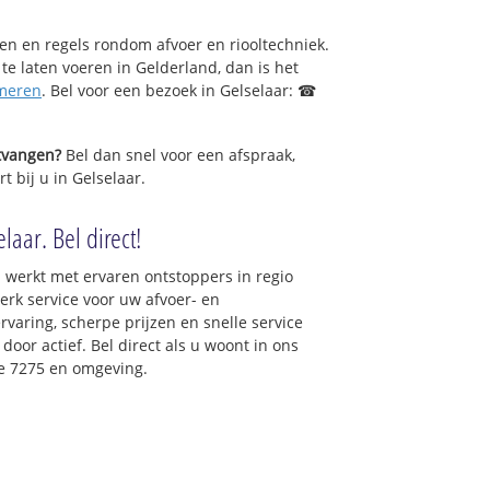
sen en regels rondom afvoer en riooltechniek.
 te laten voeren in Gelderland, dan is het
meren
. Bel voor een bezoek in Gelselaar: ☎
ntvangen?
Bel dan snel voor een afspraak,
t bij u in Gelselaar.
laar. Bel direct!
 werkt met ervaren ontstoppers in regio
erk service voor uw afvoer- en
ervaring, scherpe prijzen en snelle service
 door actief. Bel direct als u woont in ons
e 7275 en omgeving.