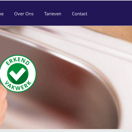
me
Over Ons
Tarieven
Contact