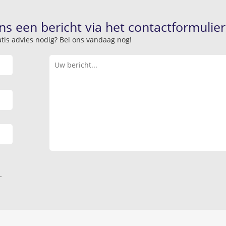
ns een bericht via het contactformulier
atis advies nodig? Bel ons vandaag nog!
.