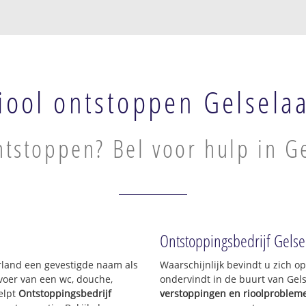
iool ontstoppen Gelsela
ntstoppen? Bel voor hulp in G
Ontstoppingsbedrijf Gelse
erland een gevestigde naam als
Waarschijnlijk bevindt u zich 
voer van een wc, douche,
ondervindt in de buurt van Gel
elpt
Ontstoppingsbedrijf
verstoppingen en rioolproblem