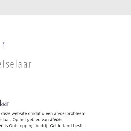
ar
elselaar
laar
op deze website omdat u een afvoerprobleem
selaar. Op het gebied van
afvoer
en
is Ontstoppingsbedrijf Gelderland beslist