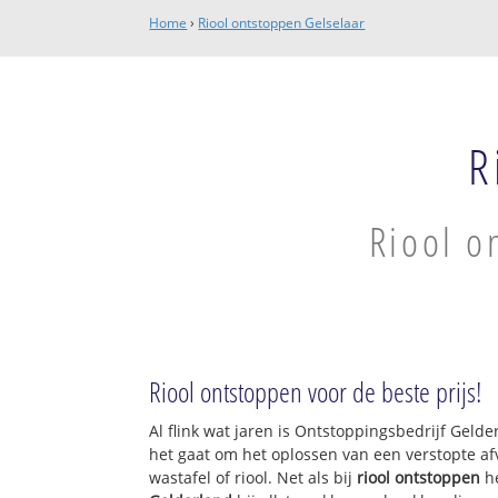
Home
›
Riool ontstoppen Gelselaar
R
Riool o
Riool ontstoppen voor de beste prijs!
Al flink wat jaren is Ontstoppingsbedrijf Geld
het gaat om het oplossen van een verstopte af
wastafel of riool. Net als bij
riool ontstoppen
h