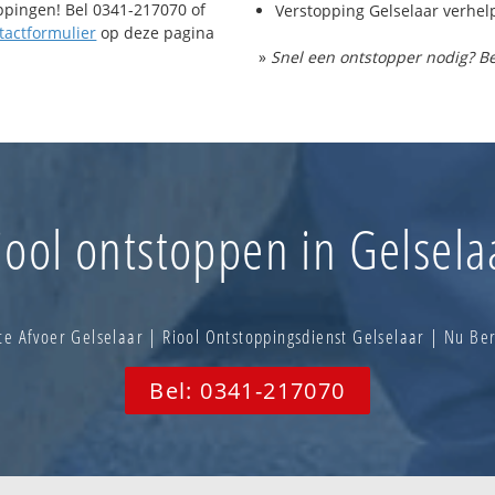
oppingen! Bel 0341-217070 of
Verstopping Gelselaar verhel
tactformulier
op deze pagina
»
Snel een ontstopper nodig? Be
iool ontstoppen in Gelsela
e Afvoer Gelselaar | Riool Ontstoppingsdienst Gelselaar | Nu B
Bel: 0341-217070