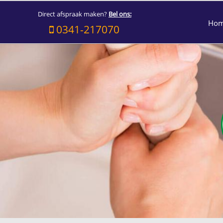
Direct afspraak maken?
Bel ons:
Ho
0341-217070