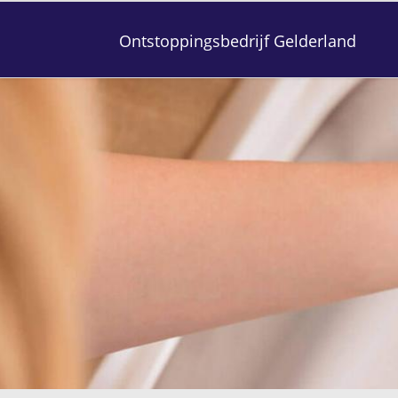
Ontstoppingsbedrijf Gelderland