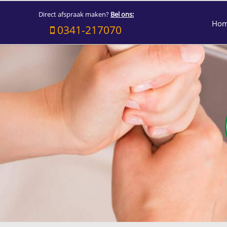
Direct afspraak maken?
Bel ons:
Ho
0341-217070