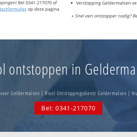
oppingen! Bel 0341-217070 of
Verstopping Geldermalsen v
tactformulier
op deze pagina
»
Snel een ontstopper nodig? Be
ol ontstoppen in Gelderma
voer Geldermalsen | Riool Ontstoppingsdienst Geldermalsen | 
Bel: 0341-217070