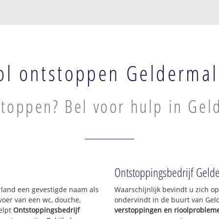
ol ontstoppen Gelderma
stoppen? Bel voor hulp in Ge
Ontstoppingsbedrijf Geld
erland een gevestigde naam als
Waarschijnlijk bevindt u zich 
voer van een wc, douche,
ondervindt in de buurt van Ge
elpt
Ontstoppingsbedrijf
verstoppingen en rioolproblem