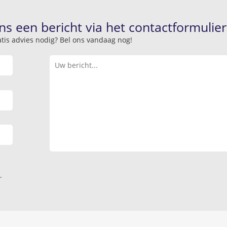
ns een bericht via het contactformulier
atis advies nodig? Bel ons vandaag nog!
.