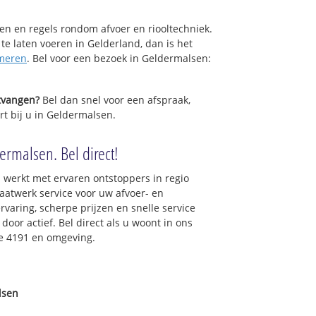
sen en regels rondom afvoer en riooltechniek.
 te laten voeren in Gelderland, dan is het
meren
. Bel voor een bezoek in Geldermalsen:
ntvangen?
Bel dan snel voor een afspraak,
rt bij u in Geldermalsen.
ermalsen. Bel direct!
 werkt met ervaren ontstoppers in regio
atwerk service voor uw afvoer- en
ervaring, scherpe prijzen en snelle service
 door actief. Bel direct als u woont in ons
e 4191 en omgeving.
lsen