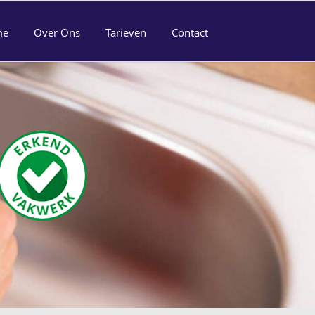
me
Over Ons
Tarieven
Contact