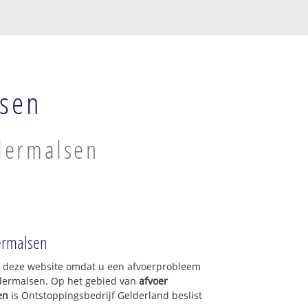
lsen
ldermalsen
ermalsen
op deze website omdat u een afvoerprobleem
ldermalsen. Op het gebied van
afvoer
en
is Ontstoppingsbedrijf Gelderland beslist