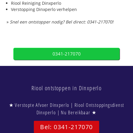
Riool Reiniging Dinxperlo
Verstopping Dinxperlo verhelpen
»
Snel een ontstopper nodig? Bel direct: 0341-217070!
0341-217070
Riool ontstoppen in Dinxperlo
★ Verstopte Afvoer Dinxperlo | Riool Ontstoppingsdienst
Dinxperlo | Nu Bereikbaar ★
Bel: 0341-217070