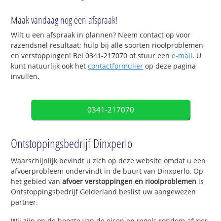
Maak vandaag nog een afspraak!
Wilt u een afspraak in plannen? Neem contact op voor
razendsnel resultaat; hulp bij alle soorten rioolproblemen
en verstoppingen! Bel 0341-217070 of stuur een
e-mail
. U
kunt natuurlijk ook het
contactformulier
op deze pagina
invullen.
0341-217070
Ontstoppingsbedrijf Dinxperlo
Waarschijnlijk bevindt u zich op deze website omdat u een
afvoerprobleem ondervindt in de buurt van Dinxperlo. Op
het gebied van
afvoer verstoppingen en rioolproblemen
is
Ontstoppingsbedrijf Gelderland beslist uw aangewezen
partner.
Wij zijn op de hoogte van de eisen en regels rondom afvoer