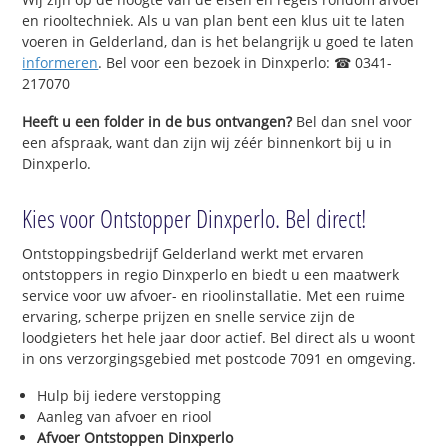
en riooltechniek. Als u van plan bent een klus uit te laten
voeren in Gelderland, dan is het belangrijk u goed te laten
informeren
. Bel voor een bezoek in Dinxperlo: ☎ 0341-
217070
Heeft u een folder in de bus ontvangen?
Bel dan snel voor
een afspraak, want dan zijn wij zéér binnenkort bij u in
Dinxperlo.
Kies voor Ontstopper Dinxperlo. Bel direct!
Ontstoppingsbedrijf Gelderland werkt met ervaren
ontstoppers in regio Dinxperlo en biedt u een maatwerk
service voor uw afvoer- en rioolinstallatie. Met een ruime
ervaring, scherpe prijzen en snelle service zijn de
loodgieters het hele jaar door actief. Bel direct als u woont
in ons verzorgingsgebied met postcode 7091 en omgeving.
Hulp bij iedere verstopping
Aanleg van afvoer en riool
Afvoer Ontstoppen Dinxperlo