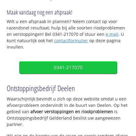
Maak vandaag nog een afspraak!
Wilt u een afspraak in plannen? Neem contact op voor
razendsnel resultaat; hulp bij alle soorten rioolproblemen
en verstoppingen! Bel 0341-217070 of stuur een
e-mail
. U
kunt natuurlijk ook het
contactformulier
op deze pagina
invullen.
0341-217070
Ontstoppingsbedrijf Deelen
Waarschijnlijk bevindt u zich op deze website omdat u een
afvoerprobleem ondervindt in de buurt van Deelen. Op het
gebied van
afvoer verstoppingen en rioolproblemen
is
Ontstoppingsbedrijf Gelderland beslist uw aangewezen
partner.
Wij zijn op de hoogte van de eisen en regels rondom afvoer