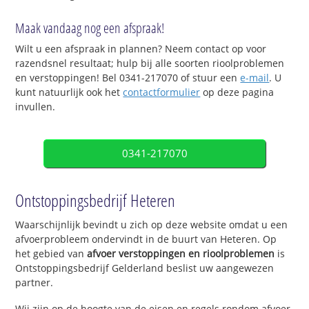
Maak vandaag nog een afspraak!
Wilt u een afspraak in plannen? Neem contact op voor
razendsnel resultaat; hulp bij alle soorten rioolproblemen
en verstoppingen! Bel 0341-217070 of stuur een
e-mail
. U
kunt natuurlijk ook het
contactformulier
op deze pagina
invullen.
0341-217070
Ontstoppingsbedrijf Heteren
Waarschijnlijk bevindt u zich op deze website omdat u een
afvoerprobleem ondervindt in de buurt van Heteren. Op
het gebied van
afvoer verstoppingen en rioolproblemen
is
Ontstoppingsbedrijf Gelderland beslist uw aangewezen
partner.
Wij zijn op de hoogte van de eisen en regels rondom afvoer