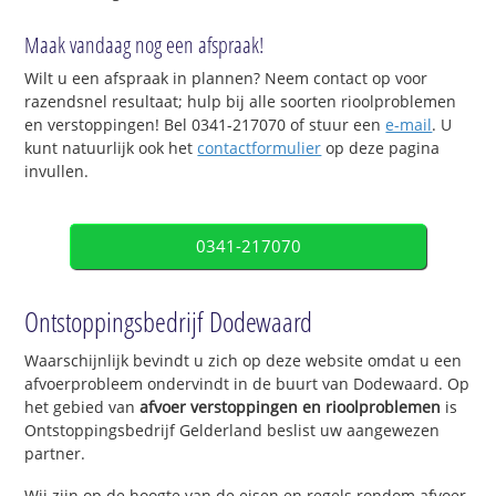
Maak vandaag nog een afspraak!
Wilt u een afspraak in plannen? Neem contact op voor
razendsnel resultaat; hulp bij alle soorten rioolproblemen
en verstoppingen! Bel 0341-217070 of stuur een
e-mail
. U
kunt natuurlijk ook het
contactformulier
op deze pagina
invullen.
0341-217070
Ontstoppingsbedrijf Dodewaard
Waarschijnlijk bevindt u zich op deze website omdat u een
afvoerprobleem ondervindt in de buurt van Dodewaard. Op
het gebied van
afvoer verstoppingen en rioolproblemen
is
Ontstoppingsbedrijf Gelderland beslist uw aangewezen
partner.
Wij zijn op de hoogte van de eisen en regels rondom afvoer