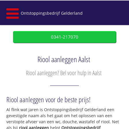
Ontstoppingsbedrijf Gelderland
0341-217070
Riool aanleggen Aalst
Riool aanleggen? Bel voor hulp in Aalst
Riool aanleggen voor de beste prijs!
Al flink wat jaren is Ontstoppingsbedrijf Gelderland een
gevestigde naam als het gaat om het oplossen van een
verstopte afvoer van een wc, douche, wastafel of riool. Net
als bij
riool aanleggen
helpt
Ontstoppingsbedrijf