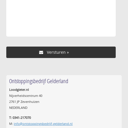
Ontstoppingsbedrijf Gelderland
Loodgieter.nl
Nijverheidscentrum 40
2761 JP Zevenhuizen
NEDERLAND
T: 0341-217070
M:
info@ontstoppingsbedrijf-gelderland.nl