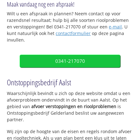
Maak vandaag nog een afspraak!
Wilt u een afspraak in plannen? Neem contact op voor
razendsnel resultaat; hulp bij alle soorten rioolproblemen
en verstoppingen! Bel 0341-217070 of stuur een
e-mail
. U
kunt natuurlijk ook het
contactformulier
op deze pagina
invullen.
0341-217070
Ontstoppingsbedrijf Aalst
Waarschijnlijk bevindt u zich op deze website omdat u een
afvoerprobleem ondervindt in de buurt van Aalst. Op het
gebied van
afvoer verstoppingen en rioolproblemen
is
Ontstoppingsbedrijf Gelderland beslist uw aangewezen
partner.
Wij zijn op de hoogte van de eisen en regels rondom afvoer
en riooltechniek. Als u van plan bent een klus uit te laten