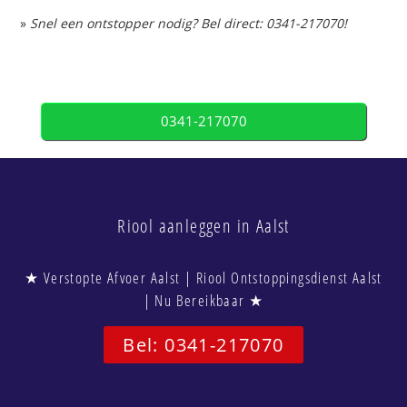
»
Snel een ontstopper nodig? Bel direct: 0341-217070!
0341-217070
Riool aanleggen in Aalst
★ Verstopte Afvoer Aalst | Riool Ontstoppingsdienst Aalst
| Nu Bereikbaar ★
Bel: 0341-217070