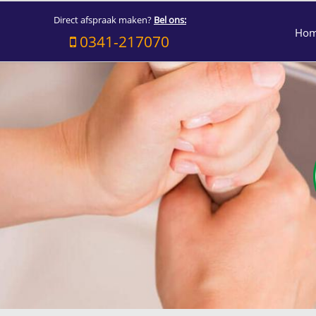
Direct afspraak maken?
Bel ons:
Ho
0341-217070