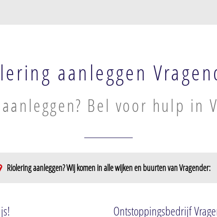
lering aanleggen Vragen
 aanleggen? Bel voor hulp in 
Riolering aanleggen? Wij komen in alle wijken en buurten van Vragender:
ragender
js!
Ontstoppingsbedrijf Vrag