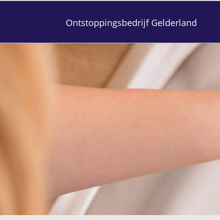
Ontstoppingsbedrijf Gelderland