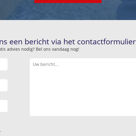
ns een bericht via het contactformulier
atis advies nodig? Bel ons vandaag nog!
.