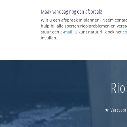
Maak vandaag nog een afspraak!
Wilt u een afspraak in plannen? Neem contac
hulp bij alle soorten rioolproblemen en vers
stuur een
e-mail
. U kunt natuurlijk ook het
co
invullen.
Rio
★ Verstopt