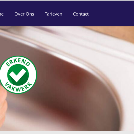
me
Over Ons
Tarieven
Contact