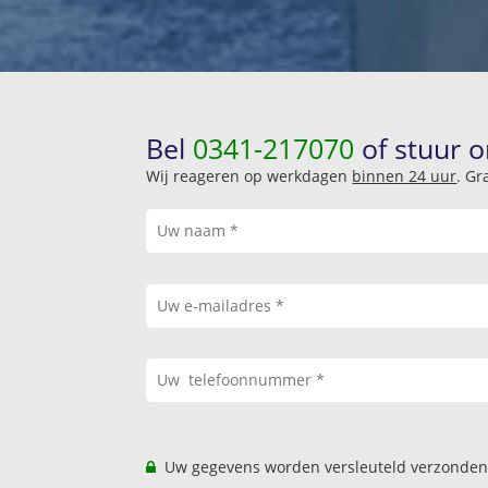
Bel
0341-217070
of stuur o
Wij reageren op werkdagen
binnen 24 uur
. Gr
Uw gegevens worden versleuteld verzonden