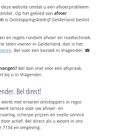
op deze website omdat u een afvoerprobleem
gender. Op het gebied van
afvoer
en
is Ontstoppingsbedrijf Gelderland beslist
sen en regels rondom afvoer en riooltechniek.
 te laten voeren in Gelderland, dan is het
meren
. Bel voor een bezoek in Vragender: ☎
ntvangen?
Bel dan snel voor een afspraak,
t bij u in Vragender.
nder. Bel direct!
 werkt met ervaren ontstoppers in regio
erk service voor uw afvoer- en
ervaring, scherpe prijzen en snelle service
 door actief. Bel direct als u woont in ons
e 7134 en omgeving.