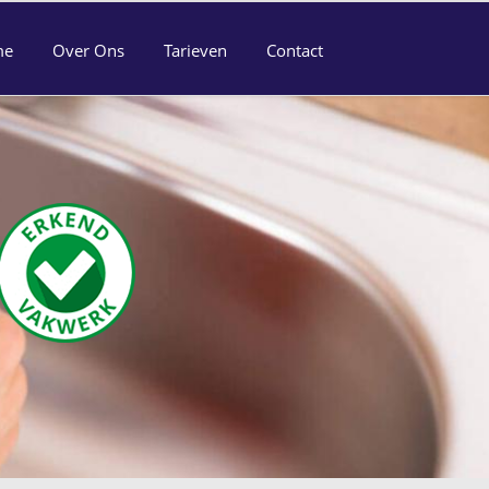
me
Over Ons
Tarieven
Contact