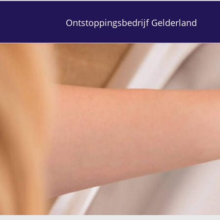
Ontstoppingsbedrijf Gelderland