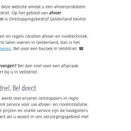
op deze website omdat u een afvoerprobleem
ddriel. Op het gebied van
afvoer
en
is Ontstoppingsbedrijf Gelderland beslist
sen en regels rondom afvoer en riooltechniek.
 te laten voeren in Gelderland, dan is het
meren
. Bel voor een bezoek in Velddriel: ☎
ntvangen?
Bel dan snel voor een afspraak,
t bij u in Velddriel.
iel. Bel direct!
 werkt met ervaren ontstoppers in regio
k service voor uw afvoer- en rioolinstallatie.
 prijzen en snelle service zijn de loodgieters
irect als u woont in ons verzorgingsgebied met