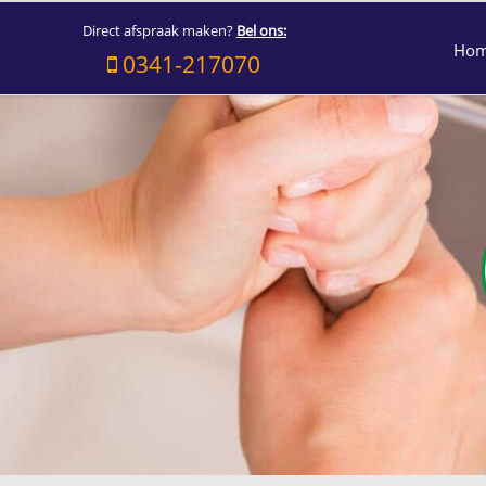
Direct afspraak maken?
Bel ons:
Ho
0341-217070