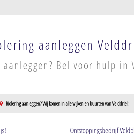
olering aanleggen Velddr
g aanleggen? Bel voor hulp in 
Riolering aanleggen? Wij komen in alle wijken en buurten van Velddriel:
js!
Ontstoppingsbedrijf Veldd