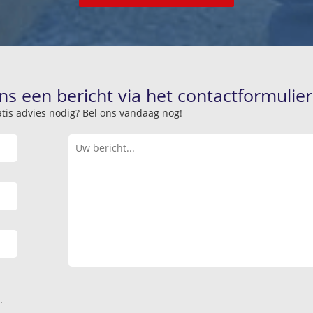
ns een bericht via het contactformulier
atis advies nodig? Bel ons vandaag nog!
.