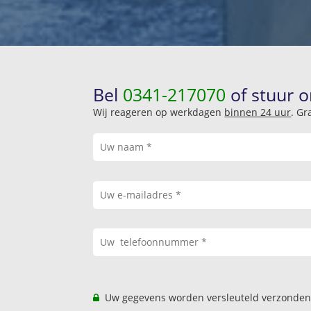
Bel
0341-217070
of stuur o
Wij reageren op werkdagen
binnen 24 uur
. Gr
Uw gegevens worden versleuteld verzonden