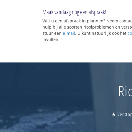
Maak vandaag nog een afspraak!
Wilt u een afspraak in plannen? Neem contac
hulp bij alle soorten rioolproblemen en vers
stuur een
e-mail
. U kunt natuurlijk ook het
co
invullen.
Ri
★ Verstop