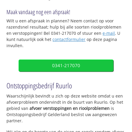
Maak vandaag nog een afspraak!
Wilt u een afspraak in plannen? Neem contact op voor
razendsnel resultaat; hulp bij alle soorten rioolproblemen
en verstoppingen! Bel 0341-217070 of stuur een
e-mail
. U
kunt natuurlijk ook het
contactformulier
op deze pagina
invullen.
0341-217070
Ontstoppingsbedrijf Ruurlo
Waarschijnlijk bevindt u zich op deze website omdat u een
afvoerprobleem ondervindt in de buurt van Ruurlo. Op het
gebied van
afvoer verstoppingen en rioolproblemen
is
Ontstoppingsbedrijf Gelderland beslist uw aangewezen
partner.
Wij zijn op de hoogte van de eisen en regels rondom afvoer