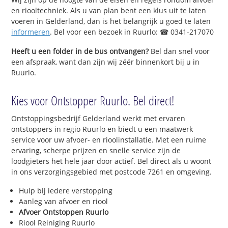
en riooltechniek. Als u van plan bent een klus uit te laten
voeren in Gelderland, dan is het belangrijk u goed te laten
informeren
. Bel voor een bezoek in Ruurlo: ☎ 0341-217070
Heeft u een folder in de bus ontvangen?
Bel dan snel voor
een afspraak, want dan zijn wij zéér binnenkort bij u in
Ruurlo.
Kies voor Ontstopper Ruurlo. Bel direct!
Ontstoppingsbedrijf Gelderland werkt met ervaren
ontstoppers in regio Ruurlo en biedt u een maatwerk
service voor uw afvoer- en rioolinstallatie. Met een ruime
ervaring, scherpe prijzen en snelle service zijn de
loodgieters het hele jaar door actief. Bel direct als u woont
in ons verzorgingsgebied met postcode 7261 en omgeving.
Hulp bij iedere verstopping
Aanleg van afvoer en riool
Afvoer Ontstoppen Ruurlo
Riool Reiniging Ruurlo