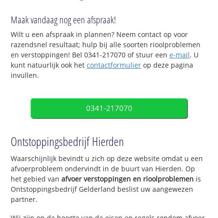
Maak vandaag nog een afspraak!
Wilt u een afspraak in plannen? Neem contact op voor
razendsnel resultaat; hulp bij alle soorten rioolproblemen
en verstoppingen! Bel 0341-217070 of stuur een
e-mail
. U
kunt natuurlijk ook het
contactformulier
op deze pagina
invullen.
0341-217070
Ontstoppingsbedrijf Hierden
Waarschijnlijk bevindt u zich op deze website omdat u een
afvoerprobleem ondervindt in de buurt van Hierden. Op
het gebied van
afvoer verstoppingen en rioolproblemen
is
Ontstoppingsbedrijf Gelderland beslist uw aangewezen
partner.
Wij zijn op de hoogte van de eisen en regels rondom afvoer