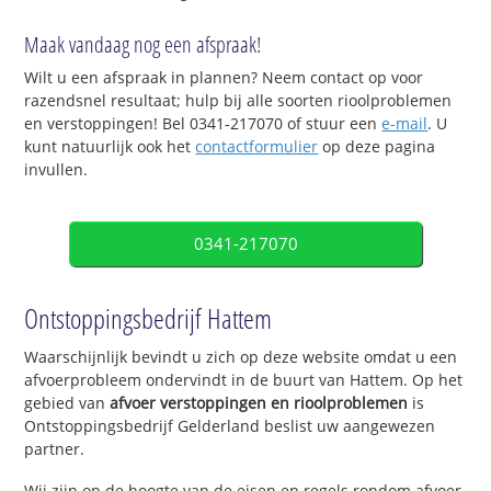
Maak vandaag nog een afspraak!
Wilt u een afspraak in plannen? Neem contact op voor
razendsnel resultaat; hulp bij alle soorten rioolproblemen
en verstoppingen! Bel 0341-217070 of stuur een
e-mail
. U
kunt natuurlijk ook het
contactformulier
op deze pagina
invullen.
0341-217070
Ontstoppingsbedrijf Hattem
Waarschijnlijk bevindt u zich op deze website omdat u een
afvoerprobleem ondervindt in de buurt van Hattem. Op het
gebied van
afvoer verstoppingen en rioolproblemen
is
Ontstoppingsbedrijf Gelderland beslist uw aangewezen
partner.
Wij zijn op de hoogte van de eisen en regels rondom afvoer