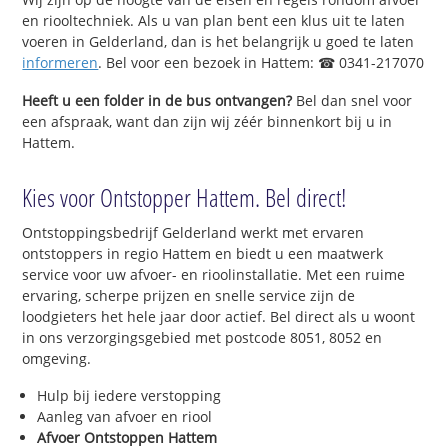
en riooltechniek. Als u van plan bent een klus uit te laten
voeren in Gelderland, dan is het belangrijk u goed te laten
informeren
. Bel voor een bezoek in Hattem: ☎ 0341-217070
Heeft u een folder in de bus ontvangen?
Bel dan snel voor
een afspraak, want dan zijn wij zéér binnenkort bij u in
Hattem.
Kies voor Ontstopper Hattem. Bel direct!
Ontstoppingsbedrijf Gelderland werkt met ervaren
ontstoppers in regio Hattem en biedt u een maatwerk
service voor uw afvoer- en rioolinstallatie. Met een ruime
ervaring, scherpe prijzen en snelle service zijn de
loodgieters het hele jaar door actief. Bel direct als u woont
in ons verzorgingsgebied met postcode 8051, 8052 en
omgeving.
Hulp bij iedere verstopping
Aanleg van afvoer en riool
Afvoer Ontstoppen Hattem