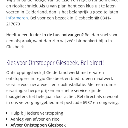
en riooltechniek. Als u van plan bent een klus uit te laten
voeren in Gelderland, dan is het belangrijk u goed te laten
informeren
. Bel voor een bezoek in Giesbeek: ☎ 0341-
217070
Heeft u een folder in de bus ontvangen?
Bel dan snel voor
een afspraak, want dan zijn wij zéér binnenkort bij u in
Giesbeek.
Kies voor Ontstopper Giesbeek. Bel direct!
Ontstoppingsbedrijf Gelderland werkt met ervaren
ontstoppers in regio Giesbeek en biedt u een maatwerk
service voor uw afvoer- en rioolinstallatie. Met een ruime
ervaring, scherpe prijzen en snelle service zijn de
loodgieters het hele jaar door actief. Bel direct als u woont
in ons verzorgingsgebied met postcode 6987 en omgeving.
Hulp bij iedere verstopping
Aanleg van afvoer en riool
Afvoer Ontstoppen Giesbeek