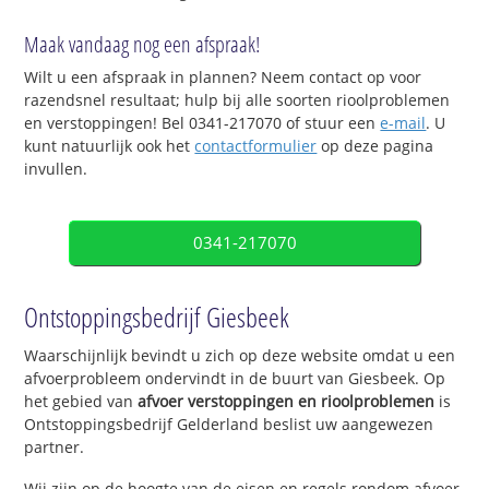
Maak vandaag nog een afspraak!
Wilt u een afspraak in plannen? Neem contact op voor
razendsnel resultaat; hulp bij alle soorten rioolproblemen
en verstoppingen! Bel 0341-217070 of stuur een
e-mail
. U
kunt natuurlijk ook het
contactformulier
op deze pagina
invullen.
0341-217070
Ontstoppingsbedrijf Giesbeek
Waarschijnlijk bevindt u zich op deze website omdat u een
afvoerprobleem ondervindt in de buurt van Giesbeek. Op
het gebied van
afvoer verstoppingen en rioolproblemen
is
Ontstoppingsbedrijf Gelderland beslist uw aangewezen
partner.
Wij zijn op de hoogte van de eisen en regels rondom afvoer