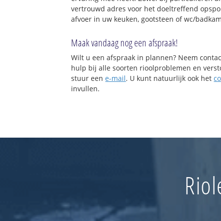
vertrouwd adres voor het doeltreffend opspo
afvoer in uw keuken, gootsteen of wc/badkam
Maak vandaag nog een afspraak!
Wilt u een afspraak in plannen? Neem contac
hulp bij alle soorten rioolproblemen en vers
stuur een
e-mail
. U kunt natuurlijk ook het
co
invullen.
Riol