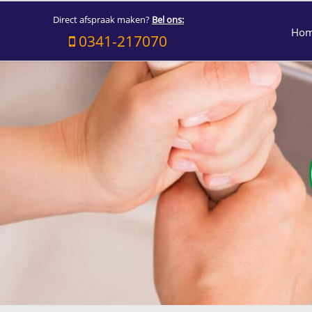
Direct afspraak maken?
Bel ons:
Ho
0341-217070