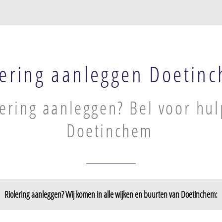
lering aanleggen Doetin
lering aanleggen? Bel voor hul
Doetinchem
Riolering aanleggen? Wij komen in alle wijken en buurten van Doetinchem:
trum
Doetinchem
Doetinchem