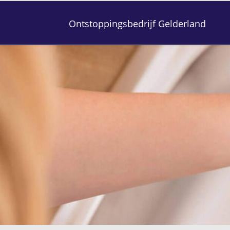
Ontstoppingsbedrijf Gelderland