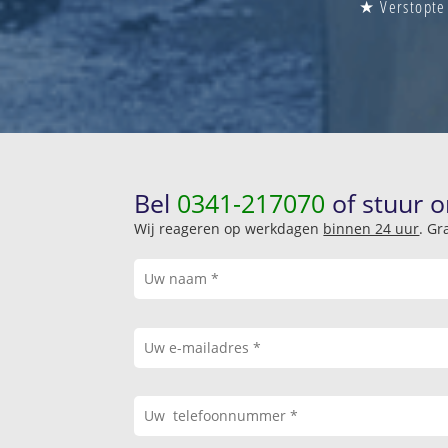
★ Verstopte 
Bel
0341-217070
of stuur o
Wij reageren op werkdagen
binnen 24 uur
. Gr