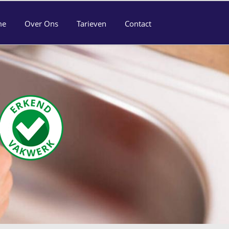
me
Over Ons
Tarieven
Contact