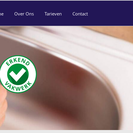
me
Over Ons
Tarieven
Contact