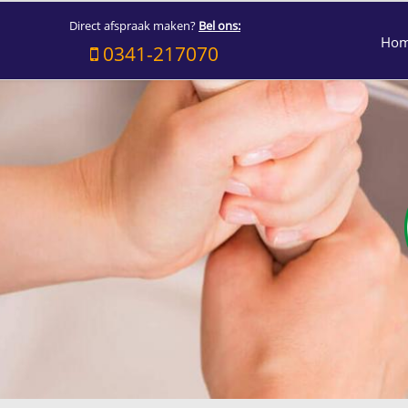
Direct afspraak maken?
Bel ons:
Ho
0341-217070