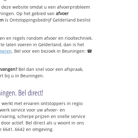
op deze website omdat u een afvoerprobleem
uningen. Op het gebied van
afvoer
en
is Ontstoppingsbedrijf Gelderland beslist
sen en regels rondom afvoer en riooltechniek.
 te laten voeren in Gelderland, dan is het
meren
. Bel voor een bezoek in Beuningen: ☎
ntvangen?
Bel dan snel voor een afspraak,
rt bij u in Beuningen.
ingen. Bel direct!
 werkt met ervaren ontstoppers in regio
erk service voor uw afvoer- en
ervaring, scherpe prijzen en snelle service
 door actief. Bel direct als u woont in ons
e 6641, 6642 en omgeving.