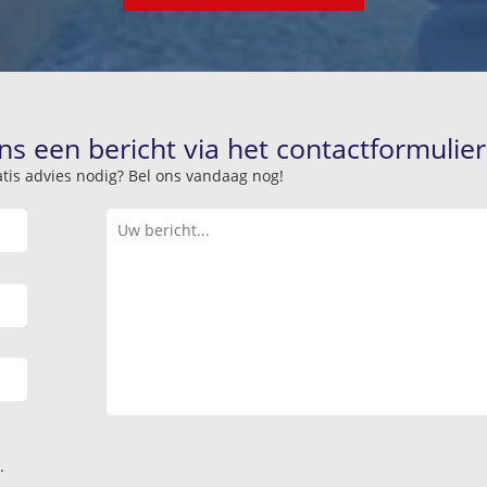
ns een bericht via het contactformulier
atis advies nodig? Bel ons vandaag nog!
.