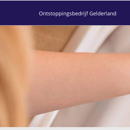
Ontstoppingsbedrijf Gelderland