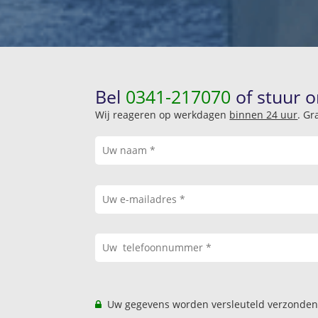
Bel
0341-217070
of stuur o
Wij reageren op werkdagen
binnen 24 uur
. Gr
Uw gegevens worden versleuteld verzonden