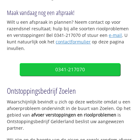
Maak vandaag nog een afspraak!
Wilt u een afspraak in plannen? Neem contact op voor
razendsnel resultaat; hulp bij alle soorten rioolproblemen
en verstoppingen! Bel 0341-217070 of stuur een
e-mail
. U
kunt natuurlijk ook het
contactformulier
op deze pagina
invullen.
0341-217070
Ontstoppingsbedrijf Zoelen
Waarschijnlijk bevindt u zich op deze website omdat u een
afvoerprobleem ondervindt in de buurt van Zoelen. Op het
gebied van
afvoer verstoppingen en rioolproblemen
is
Ontstoppingsbedrijf Gelderland beslist uw aangewezen
partner.
Wij zijn op de hoogte van de eisen en regels rondom afvoer