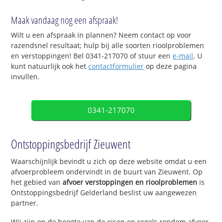
Maak vandaag nog een afspraak!
Wilt u een afspraak in plannen? Neem contact op voor
razendsnel resultaat; hulp bij alle soorten rioolproblemen
en verstoppingen! Bel 0341-217070 of stuur een
e-mail
. U
kunt natuurlijk ook het
contactformulier
op deze pagina
invullen.
0341-217070
Ontstoppingsbedrijf Zieuwent
Waarschijnlijk bevindt u zich op deze website omdat u een
afvoerprobleem ondervindt in de buurt van Zieuwent. Op
het gebied van
afvoer verstoppingen en rioolproblemen
is
Ontstoppingsbedrijf Gelderland beslist uw aangewezen
partner.
Wij zijn op de hoogte van de eisen en regels rondom afvoer