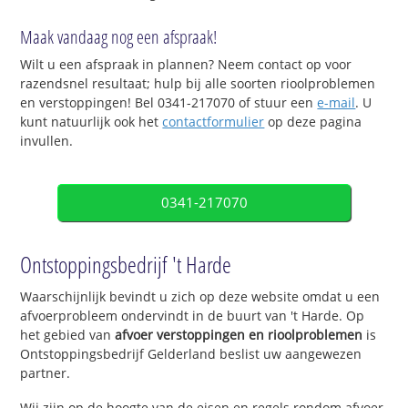
Maak vandaag nog een afspraak!
Wilt u een afspraak in plannen? Neem contact op voor
razendsnel resultaat; hulp bij alle soorten rioolproblemen
en verstoppingen! Bel 0341-217070 of stuur een
e-mail
. U
kunt natuurlijk ook het
contactformulier
op deze pagina
invullen.
0341-217070
Ontstoppingsbedrijf 't Harde
Waarschijnlijk bevindt u zich op deze website omdat u een
afvoerprobleem ondervindt in de buurt van 't Harde. Op
het gebied van
afvoer verstoppingen en rioolproblemen
is
Ontstoppingsbedrijf Gelderland beslist uw aangewezen
partner.
Wij zijn op de hoogte van de eisen en regels rondom afvoer