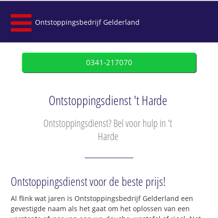
Ontstoppingsbedrijf Gelderland
0341-217070
Ontstoppingsdienst 't Harde
Ontstoppingsdienst? Bel voor hulp in 't
Harde
Ontstoppingsdienst voor de beste prijs!
Al flink wat jaren is Ontstoppingsbedrijf Gelderland een
gevestigde naam als het gaat om het oplossen van een