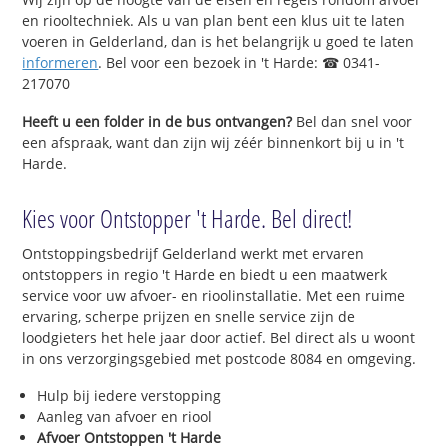
en riooltechniek. Als u van plan bent een klus uit te laten
voeren in Gelderland, dan is het belangrijk u goed te laten
informeren
. Bel voor een bezoek in 't Harde: ☎ 0341-
217070
Heeft u een folder in de bus ontvangen?
Bel dan snel voor
een afspraak, want dan zijn wij zéér binnenkort bij u in 't
Harde.
Kies voor Ontstopper 't Harde. Bel direct!
Ontstoppingsbedrijf Gelderland werkt met ervaren
ontstoppers in regio 't Harde en biedt u een maatwerk
service voor uw afvoer- en rioolinstallatie. Met een ruime
ervaring, scherpe prijzen en snelle service zijn de
loodgieters het hele jaar door actief. Bel direct als u woont
in ons verzorgingsgebied met postcode 8084 en omgeving.
Hulp bij iedere verstopping
Aanleg van afvoer en riool
Afvoer Ontstoppen 't Harde