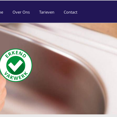
me
Over Ons
Tarieven
Contact