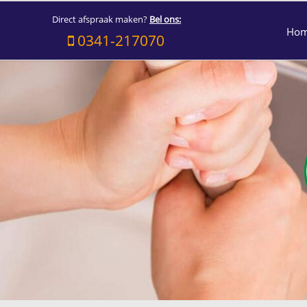
Direct afspraak maken?
Bel ons:
Ho
0341-217070