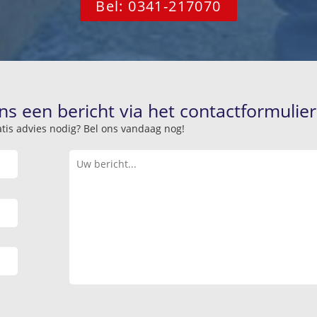
Bel: 0341-217070
ns een bericht via het contactformulier
atis advies nodig? Bel ons vandaag nog!