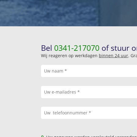
Bel
0341-217070
of stuur o
Wij reageren op werkdagen
binnen 24 uur
. Gr