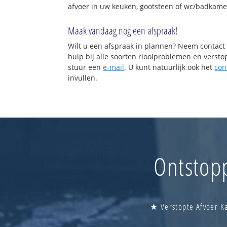
afvoer in uw keuken, gootsteen of wc/badkame
Maak vandaag nog een afspraak!
Wilt u een afspraak in plannen? Neem contact 
hulp bij alle soorten rioolproblemen en verst
stuur een
e-mail
. U kunt natuurlijk ook het
con
invullen.
Ontstopp
★ Verstopte Afvoer Ka