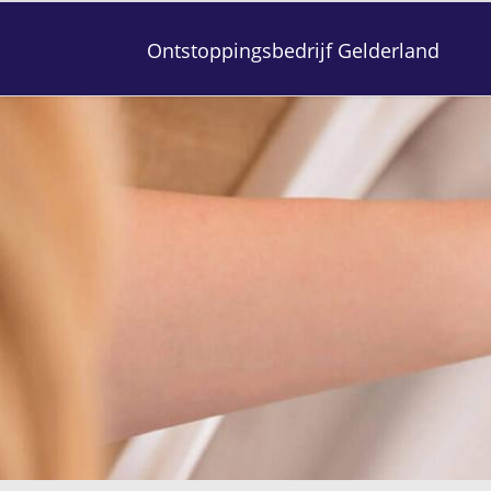
Ontstoppingsbedrijf Gelderland