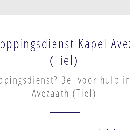
oppingsdienst Kapel Ave
(Tiel)
ppingsdienst? Bel voor hulp i
Avezaath (Tiel)