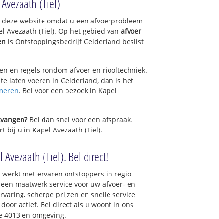
Avezaath (Tiel)
op deze website omdat u een afvoerprobleem
l Avezaath (Tiel). Op het gebied van
afvoer
en
is Ontstoppingsbedrijf Gelderland beslist
sen en regels rondom afvoer en riooltechniek.
 te laten voeren in Gelderland, dan is het
meren
. Bel voor een bezoek in Kapel
ntvangen?
Bel dan snel voor een afspraak,
t bij u in Kapel Avezaath (Tiel).
 Avezaath (Tiel). Bel direct!
 werkt met ervaren ontstoppers in regio
u een maatwerk service voor uw afvoer- en
ervaring, scherpe prijzen en snelle service
 door actief. Bel direct als u woont in ons
e 4013 en omgeving.