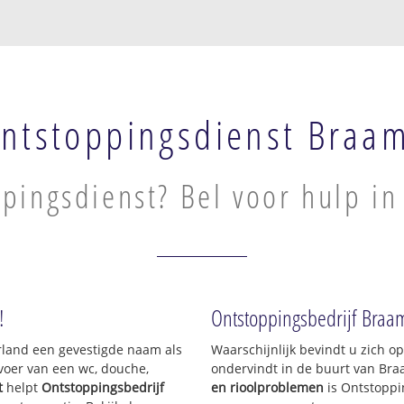
ntstoppingsdienst Braa
pingsdienst? Bel voor hulp i
!
Ontstoppingsbedrijf Braa
erland een gevestigde naam als
Waarschijnlijk bevindt u zich 
voer van een wc, douche,
ondervindt in de buurt van Br
t
helpt
Ontstoppingsbedrijf
en rioolproblemen
is Ontstoppi