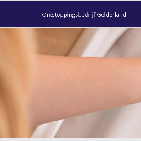
Ontstoppingsbedrijf Gelderland