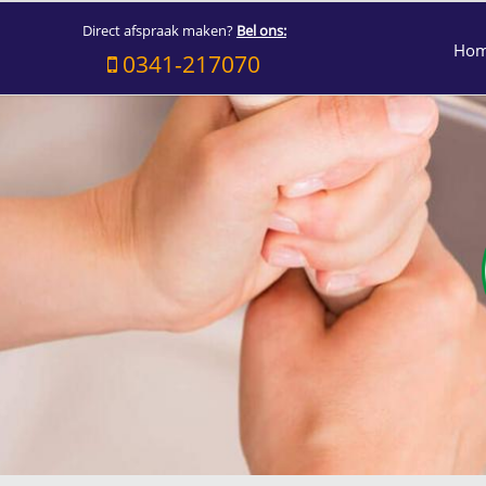
Direct afspraak maken?
Bel ons:
Ho
0341-217070