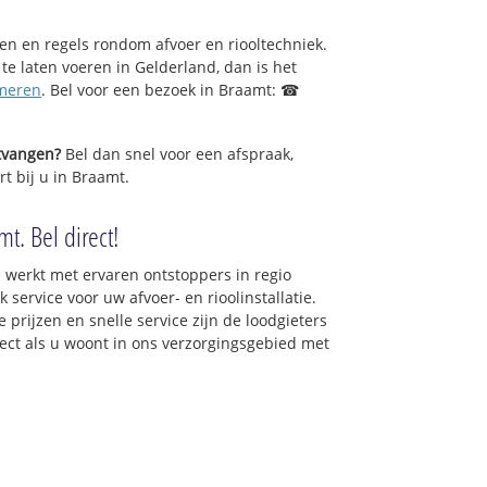
sen en regels rondom afvoer en riooltechniek.
 te laten voeren in Gelderland, dan is het
meren
. Bel voor een bezoek in Braamt: ☎
ntvangen?
Bel dan snel voor een afspraak,
t bij u in Braamt.
t. Bel direct!
 werkt met ervaren ontstoppers in regio
service voor uw afvoer- en rioolinstallatie.
 prijzen en snelle service zijn de loodgieters
irect als u woont in ons verzorgingsgebied met