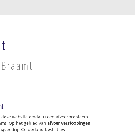
mt
n Braamt
mt
op deze website omdat u een afvoerprobleem
aamt. Op het gebied van
afvoer verstoppingen
ngsbedrijf Gelderland beslist uw