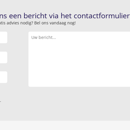
ns een bericht via het contactformulier
atis advies nodig? Bel ons vandaag nog!
.