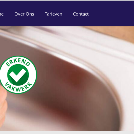
me
Over Ons
Tarieven
Contact