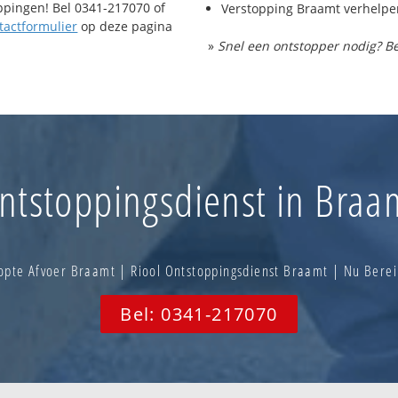
oppingen! Bel 0341-217070 of
Verstopping Braamt verhelpe
tactformulier
op deze pagina
»
Snel een ontstopper nodig? Be
ntstoppingsdienst in Braa
pte Afvoer Braamt | Riool Ontstoppingsdienst Braamt | Nu Ber
Bel: 0341-217070