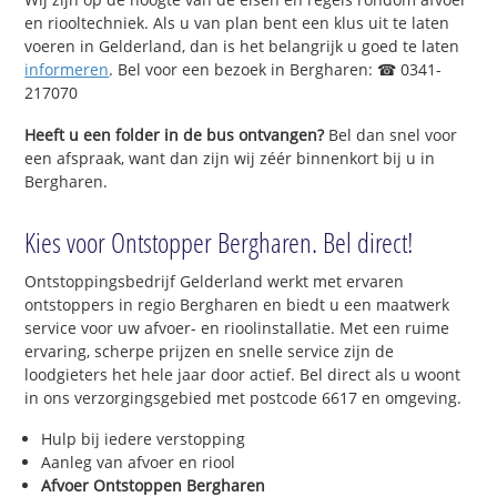
en riooltechniek. Als u van plan bent een klus uit te laten
voeren in Gelderland, dan is het belangrijk u goed te laten
informeren
. Bel voor een bezoek in Bergharen: ☎ 0341-
217070
Heeft u een folder in de bus ontvangen?
Bel dan snel voor
een afspraak, want dan zijn wij zéér binnenkort bij u in
Bergharen.
Kies voor Ontstopper Bergharen. Bel direct!
Ontstoppingsbedrijf Gelderland werkt met ervaren
ontstoppers in regio Bergharen en biedt u een maatwerk
service voor uw afvoer- en rioolinstallatie. Met een ruime
ervaring, scherpe prijzen en snelle service zijn de
loodgieters het hele jaar door actief. Bel direct als u woont
in ons verzorgingsgebied met postcode 6617 en omgeving.
Hulp bij iedere verstopping
Aanleg van afvoer en riool
Afvoer Ontstoppen Bergharen