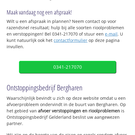
Maak vandaag nog een afspraak!
Wilt u een afspraak in plannen? Neem contact op voor
razendsnel resultaat; hulp bij alle soorten rioolproblemen
en verstoppingen! Bel 0341-217070 of stuur een
e-mail
. U
kunt natuurlijk ook het
contactformulier
op deze pagina
invullen.
0341-217070
Ontstoppingsbedrijf Bergharen
Waarschijnlijk bevindt u zich op deze website omdat u een
afvoerprobleem ondervindt in de buurt van Bergharen. Op
het gebied van
afvoer verstoppingen en rioolproblemen
is
Ontstoppingsbedrijf Gelderland beslist uw aangewezen
partner.
Wij zijn op de hoogte van de eisen en regels rondom afvoer